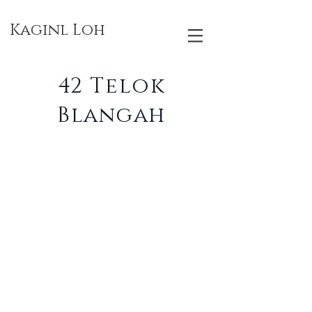
Kaginl Loh
42 Telok
Blangah