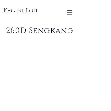
Kaginl Loh
260D Sengkang